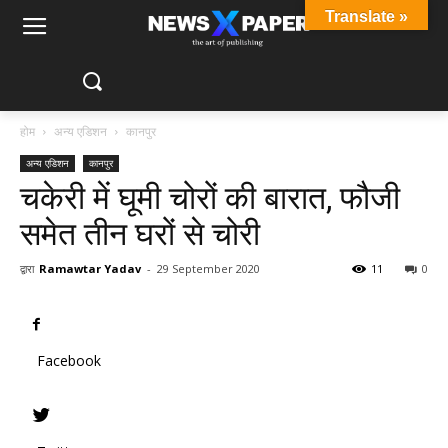
Translate »
होम
अन्य एडिशन
कानपुर
अन्य एडिशन
कानपुर
चकेरी में घूमी चोरों की बारात, फौजी
समेत तीन घरों से चोरी
द्वारा
Ramawtar Yadav
-
29 September 2020
11
0
Facebook