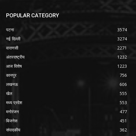
POPULAR CATEGORY
पटना
3574
नई दिल्ली
3274
वाराणसी
2271
अंतरराष्ट्रीय
1232
आज विशेष
1223
कानपुर
756
लखनऊ
606
खेल
555
मध्य प्रदेश
553
मनोरंजन
477
बिजनेस
451
संपादकीय
362