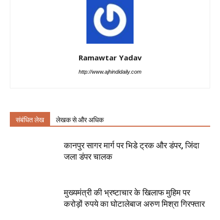
Ramawtar Yadav
http://www.ajhindidaily.com
संबंधित लेख
लेखक से और अधिक
कानपुर सागर मार्ग पर भिडे ट्रक और डंपर, जिंदा
जला डंपर चालक
मुख्यमंत्री की भ्रष्टाचार के खिलाफ मुहिम पर
करोड़ों रुपये का घोटालेबाज अरुण मिश्रा गिरफ्तार