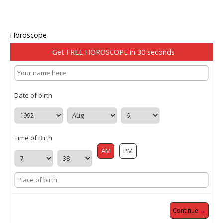
Horoscope
Get FREE HOROSCOPE in 30 seconds
Date of birth
Time of Birth
AM
PM
Continue →