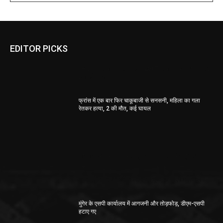
EDITOR PICKS
चेन्नई में टूटा बारिश का रिकॉर्ड, 2017 के बाद सबसे ज्यादा, कई
इलाकों में भरा पानी
फ्रांस में एक बार फिर चाकूबाजी से सनसनी, महिला का गला
रेतकर हत्या, 2 की मौत, कई घायल
सारलोरलक्स ओपन से बाहर हुए अजय जयराम और शुभंकर डे
शरद पूर्णिमा पर ऐसे करें मां लक्ष्मी की पूजा, हो जाएंगे मालामाल
मुंगेर के एसपी कार्यालय में आगजनी और तोड़फोड़, डीएम-एसपी
हटाए गए