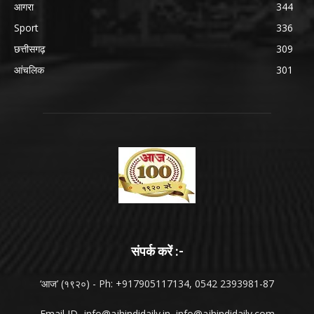
आगरा
344
Sport
336
छत्तीसगढ़
309
आंचलिक
301
संपर्क करें :-
‘आज’ (१९२०) - Ph: +917905117134, 0542 2393981-87
Email ID-
info@ajhindidaily.in
,
info@ajhindidaily.com