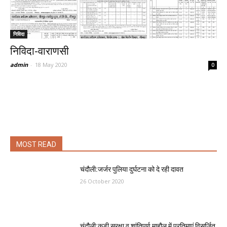
निविदा
निविदा-वाराणसी
admin
-
18 May 2020
0
MOST READ
चंदौली:जर्जर पुलिया दुर्घटना को दे रही दावत
26 October 2020
चंदौली:कड़ी सुरक्षा व शांतिपूर्ण माहौल में प्रतिमाएं विसर्जित