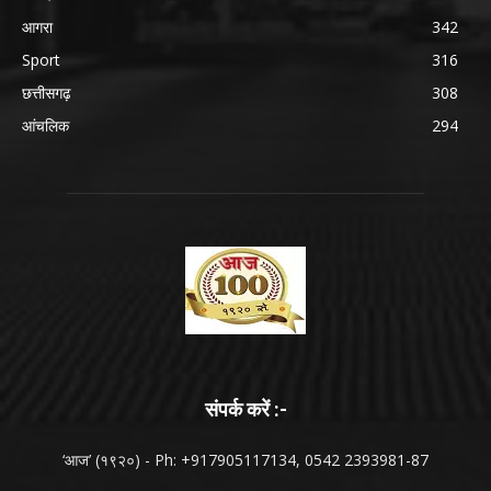
आगरा
342
Sport
316
छत्तीसगढ़
308
आंचलिक
294
संपर्क करें :-
‘आज’ (१९२०) - Ph: +917905117134, 0542 2393981-87