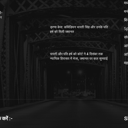
मध
ड्रग केस में कॉमेडियन भारती सिंह और उनके पति
मन
ी-
हर्ष को मिली जमानत
ार
बि
ड्रग्स केस: कॉमेडियन भारती सिंह और उनके पति
Sp
हर्ष को मिली जमानत
सं
ा
आग
आ
भारती और पति हर्ष को कोर्ट ने 4 दिसंबर तक
न्यायिक हिरासत में भेजा, जमानत पर कल सुनवाई
महा
क करें :-
S