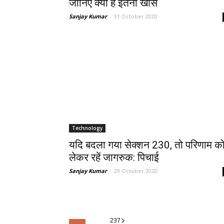
जानिए क्‍यों है इतना खास
Sanjay Kumar
-
31 October 2020
Technology
यदि बदला गया सेक्शन 230, तो परिणाम क
लेकर रहें जागरुक: पिचाई
Sanjay Kumar
-
29 October 2020
23
7