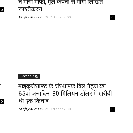
ने मांगी माफी, मूल कंपनी से मांगा लिखित
स्पष्टीकरण
0
Sanjay Kumar
-
29 October 2020
0
Technology
ो
माइक्रोसाफ्ट के संस्थापक बिल गेट्स का
65वां जन्मदिन, 30 मिलियन डॉलर में खरीदी
थी एक किताब
0
Sanjay Kumar
-
28 October 2020
0