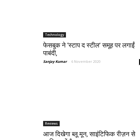
Technology
फेसबुक ने ‘स्टाप द स्टील’ समूह पर लगाईं
पाबंदी,
Sanjay Kumar
-
6 November 2020
Reviews
आज दिखेगा ब्‍लू मून, साइंटिफिक रीज़न से