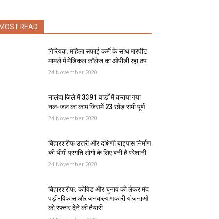
MOST READ
गिरियक: महिला सफाई कर्मी के साथ मारपीट
मामले में मेडिकल कॉलेज का ओपीडी रहा ठप
24 November 2020
नालंदा जिले में 3391 वार्डों में कराया गया
नल-जल का काम जिसमें 23 छोड़ सभी पूर्ण
24 November 2020
बिहारशरीफ उत्तरी और दक्षिणी बाइपास निर्माण
की धीमी प्रगति लोगों के लिए बनी है परेशानी
24 November 2020
बिहारशरीफ: कोविड और चुनाव को लेकर मंद
पड़ी-विकास और जनकल्याणकारी योजनाओं
को रफ्तार देने की तैयारी