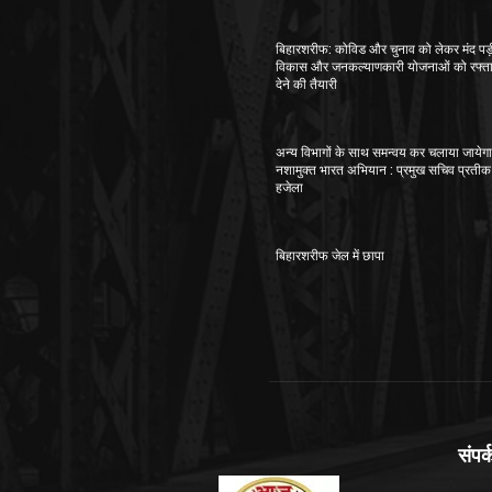
बिहारशरीफ: कोविड और चुनाव को लेकर मंद पड़
विकास और जनकल्याणकारी योजनाओं को रफ्त
देने की तैयारी
अन्य विभागों के साथ समन्वय कर चलाया जायेग
नशामुक्त भारत अभियान : प्रमुख सचिव प्रतीक
हजेला
बिहारशरीफ जेल में छापा
संपर्