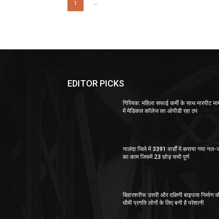
...
1
EDITOR PICKS
गिरियक: महिला सफाई कर्मी के साथ मारपीट मा
में मेडिकल कॉलेज का ओपीडी रहा ठप
नालंदा जिले में 3391 वार्डों में कराया गया नल
का काम जिसमें 23 छोड़ सभी पूर्ण
बिहारशरीफ उत्तरी और दक्षिणी बाइपास निर्माण क
धीमी प्रगति लोगों के लिए बनी है परेशानी