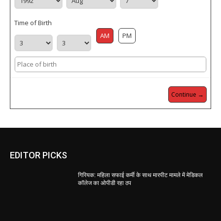
Time of Birth
AM
PM
Continue →
EDITOR PICKS
गिरियक: महिला सफाई कर्मी के साथ मारपीट मामले में मेडिकल
कॉलेज का ओपीडी रहा ठप