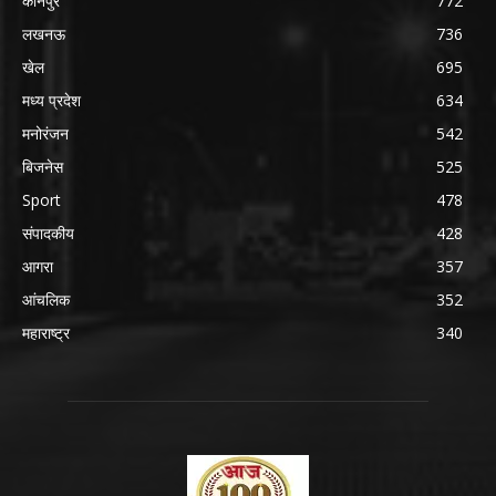
कानपुर
772
लखनऊ
736
खेल
695
मध्य प्रदेश
634
मनोरंजन
542
बिजनेस
525
Sport
478
संपादकीय
428
आगरा
357
आंचलिक
352
महाराष्ट्र
340