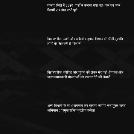
नालंदा जिले में 3391 वार्डों में कराया गया नल-जल का काम
जिसमें 23 छोड़ सभी पूर्ण
बिहारशरीफ उत्तरी और दक्षिणी बाइपास निर्माण की धीमी प्रगति
लोगों के लिए बनी है परेशानी
बिहारशरीफ: कोविड और चुनाव को लेकर मंद पड़ी-विकास और
जनकल्याणकारी योजनाओं को रफ्तार देने की तैयारी
अन्य विभागों के साथ समन्वय कर चलाया जायेगा नशामुक्त भारत
अभियान : प्रमुख सचिव प्रतीक हजेला