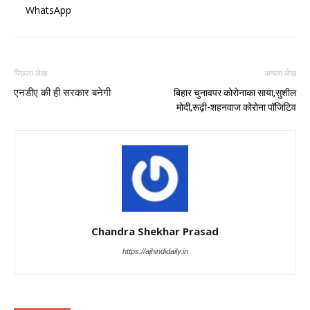
WhatsApp
पिछला लेख
अगला लेख
एनडीए की ही सरकार बनेगी
बिहार चुनावपर कोरोनाका साया,सुशील
मोदी,रूढ़ी-शहनवाज कोरोना पॉजिटिव
Chandra Shekhar Prasad
https://ajhindidaily.in