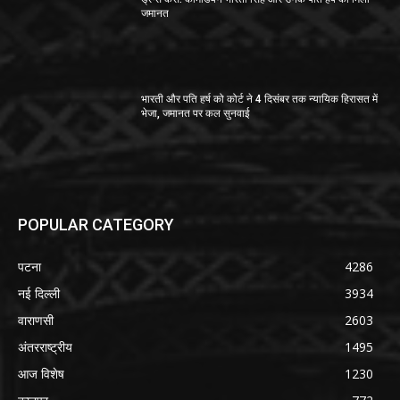
जमानत
भारती और पति हर्ष को कोर्ट ने 4 दिसंबर तक न्यायिक हिरासत में
भेजा, जमानत पर कल सुनवाई
POPULAR CATEGORY
पटना
4286
नई दिल्ली
3934
वाराणसी
2603
अंतरराष्ट्रीय
1495
आज विशेष
1230