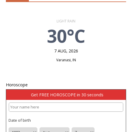
LIGHT RAIN
30°C
7 AUG, 2026
Varanasi, IN
Horoscope
Get FREE HOROSCOPE in 30 seconds
Date of birth