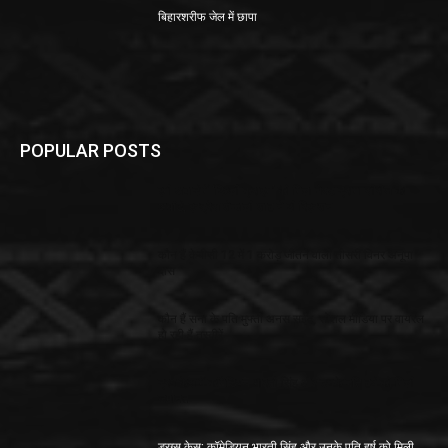
बिहारशरीफ जेल में छापा
POPULAR POSTS
एमी अवार्ड में ‘दिल्ली क्राइम’ को मिला बेस्ट ड्रामा सीरीज का
अवॉर्ड, एक्ट्रेस शेफाली शाह ने दी रिएक्शन
कौन हैं केबीसी 12 में 1 करोड़ जीतने वाली तीसरी विनर अनूपा
दास
कौन हैं सना के पति मुफ्ती अनस सईद, सोशल मीडिया पर वायरल
हो रही हैं तस्वीरें
ड्रग केस में कॉमेडियन भारती सिंह और उनके पति हर्ष को मिली
जमानत
ड्रग्स केस: कॉमेडियन भारती सिंह और उनके पति हर्ष को मिली