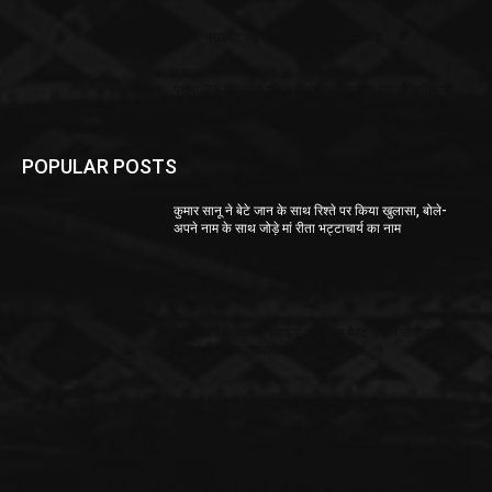
पटना: प्राइवेट स्कूल खोलने पर संचालक अड़े
पटना: 28 नवंबर से चलेगा विशेष अतिक्रमण हटाओ अभियान
POPULAR POSTS
कुमार सानू ने बेटे जान के साथ रिश्ते पर किया खुलासा, बोले-
अपने नाम के साथ जोड़े मां रीता भट्टाचार्य का नाम
एमी अवार्ड में ‘दिल्ली क्राइम’ को मिला बेस्ट ड्रामा सीरीज का
अवॉर्ड, एक्ट्रेस शेफाली शाह ने दी रिएक्शन
कौन हैं केबीसी 12 में 1 करोड़ जीतने वाली तीसरी विनर अनूपा
दास
कौन हैं सना के पति मुफ्ती अनस सईद, सोशल मीडिया पर वायरल
हो रही हैं तस्वीरें