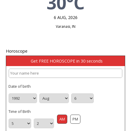
30°C
6 AUG, 2026
Varanasi, IN
Horoscope
Get FREE HOROSCOPE in 30 seconds
Date of birth
Time of Birth
AM
PM