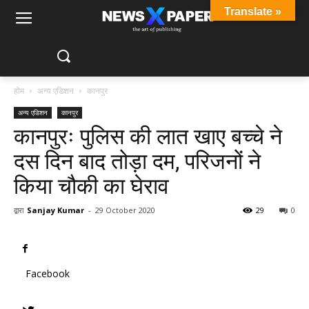
Translate »
होम
अन्य एडिशन
कानपुर
अन्य एडिशन
कानपुर
कानपुरः पुलिस की लात खाए बच्चे ने
दस दिन बाद तोड़ा दम, परिजनों ने
किया चौकी का घेराव
द्वारा
Sanjay Kumar
-
29 October 2020
29
0
Facebook