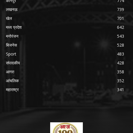
कानपुर
774
लखनऊ
739
खेल
701
मध्य प्रदेश
642
मनोरंजन
543
बिजनेस
528
Sport
483
संपादकीय
428
आगरा
358
आंचलिक
352
महाराष्ट्र
341