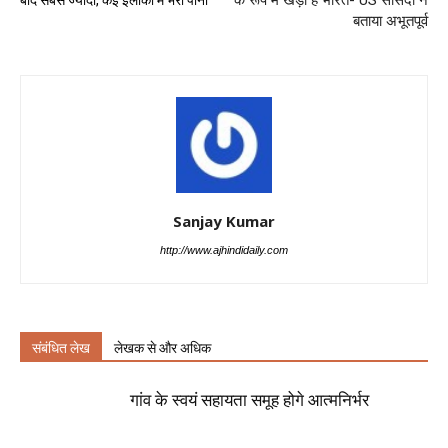
के रूप में खड़ा है भारत- US सांसदों ने
बाद सबसे ज्यादा, कई इलाकों में भरा पानी
बताया अभूतपूर्व
Sanjay Kumar
http://www.ajhindidaily.com
संबंधित लेख
लेखक से और अधिक
गांव के स्वयं सहायता समूह होगे आत्मनिर्भर