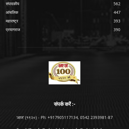
संपादकीय
562
आंचलिक
447
महाराष्ट्र
393
प्रयागराज
390
संपर्क करें :-
‘आज’ (१९२०) - Ph: +917905117134, 0542 2393981-87