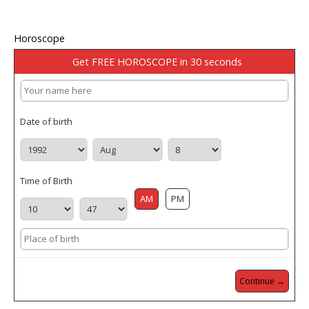
Horoscope
Get FREE HOROSCOPE in 30 seconds
Date of birth
Time of Birth
AM
PM
Continue →