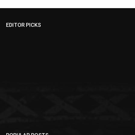
EDITOR PICKS
जाले: ब्रह्मपुर कदम चौक स्थित ठाकुर पेट्रोल पंप को लूटने का
अपराधियों ने किया प्रयास, एक धराया
पटना: रूपेश हत्याकांड में नया मोड़
बिहार में मिले कोरोना के 346 नये मरीज
पटना: ट्रकों का हो गया चक्का जाम
पटना: निरक्षरता उन्मूलन को फिर बजेगी डुगडुगी
पटना: राज्य में 300 केन्द्रों पर आज से कोरोना वैक्सीनेशन