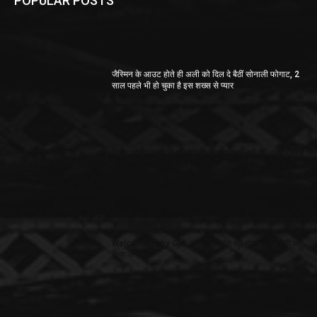
POPULAR POSTS
काला हिरण शिकार मामला : अभिनेता सलमान खान की कल कोर्ट
में है पेशी, लगातार 16 बार ले चुकें हैं हाजिरी माफी
जैस्मिन के आउट होते ही अली को दिल दे बैठीं सोनाली फोगाट, 2
साल पहले भी हो चुका है इस शख्स से प्यार
विराट और अनुष्का ने की मीडिया से गुजारिश- बेटी की तस्वीर ना
खींचे, ना ही कहीं प्रसारित करें
अनुष्का शर्मा और विराट कोहली की बेटी की Fake तस्वीर हो रही
इंटरनेट पर वायरल,
Welcome Baby Girl: अनुष्का-विराट बने माता-पिता, बेटी को
दिया जन्म
अर्जुन रामपाल की बहन कोमल को दूसरी बार समन जारी, सख्ती में
NCB