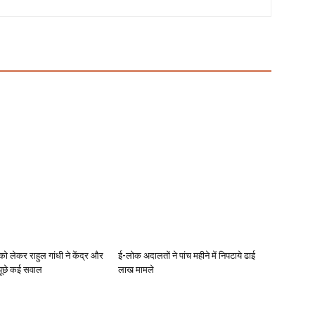
को लेकर राहुल गांधी ने केंद्र और
ई-लोक अदालतों ने पांच महीने में निपटाये ढाई
 पूछे कई सवाल
लाख मामले