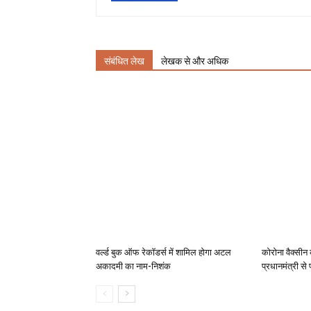
संबंधित लेख
लेखक से और अधिक
वर्ल्ड बुक ऑफ रेकॉडर्स में शामिल होगा अटल
कोरोना वैक्सीन 
अकादमी का नाम-निशंक
प्रधानमंत्री से