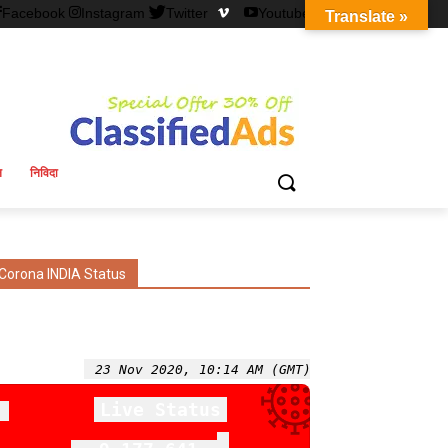
Facebook
Instagram
Twitter
Youtube
Translate »
न
निविदा
Corona INDIA Status
23 Nov 2020, 10:14 AM (GMT)
Live Status