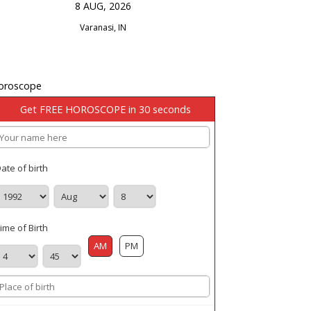
8 AUG, 2026
Varanasi, IN
oroscope
Get FREE HOROSCOPE in 30 seconds
ate of birth
ime of Birth
AM
PM