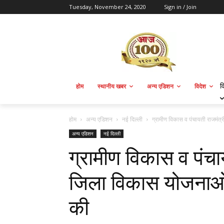
Tuesday, November 24, 2020
Sign in / Join
व
होम
स्थानीय खबर
अन्य एडिशन
विदेश
होम
अन्य एडिशन
नई दिल्ली
ग्रामीण विकास व पंचायती राजमंत्
अन्य एडिशन
नई दिल्ली
ग्रामीण विकास व पंचा
जिला विकास योजनाओं 
की