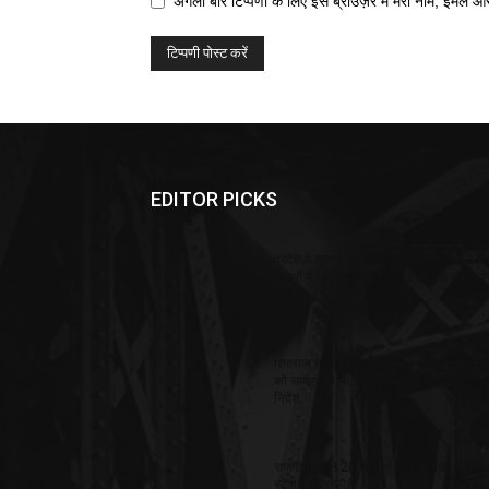
अगली बार टिप्पणी के लिए इस ब्राउज़र में मेरा नाम, ईमेल औ
EDITOR PICKS
प्रदेश में सूचना का अधिकार कानून बेमानी 22
मामलों में नहीं वसूला जा सकी 34 लाख की जुर्मा
राशि
शिवराज सरकार अब जनता को कानून एवं नियमो
को समझायेगी भी… जीएडी ने जारी किये दिशा
निर्देश
राजगीर: पछले 20 दिनों से नहीं हो सकी हैं रेलवे
स्टेशन की सफाई