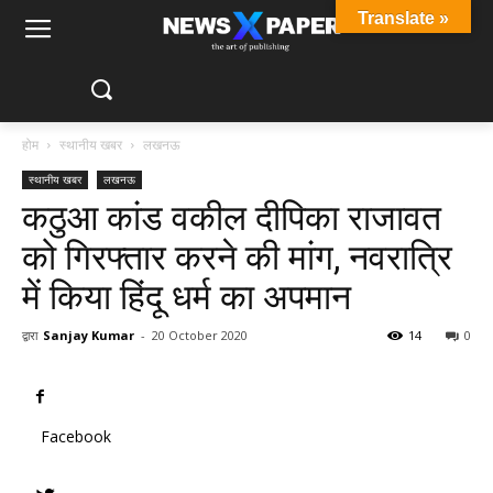
Translate »
होम
स्थानीय खबर
लखनऊ
स्थानीय खबर
लखनऊ
कठुआ कांड वकील दीपिका राजावत
को गिरफ्तार करने की मांग, नवरात्रि
में किया हिंदू धर्म का अपमान
द्वारा
Sanjay Kumar
-
20 October 2020
14
0
Facebook