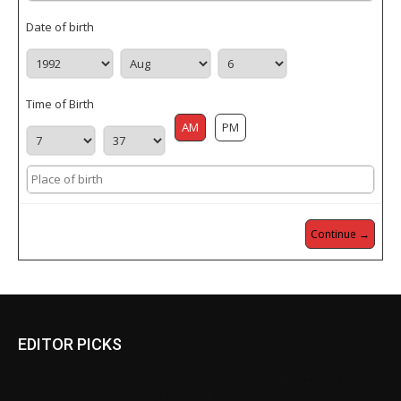
Date of birth
Time of Birth
AM
PM
Continue →
EDITOR PICKS
प्रदेश में सूचना का अधिकार कानून बेमानी 220 मामलों में नहीं
वसूला जा सकी 34 लाख की जुर्माना राशि