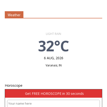
Weather
LIGHT RAIN
32°C
6 AUG, 2026
Varanasi, IN
Horoscope
Get FREE HOROSCOPE in 30 seconds