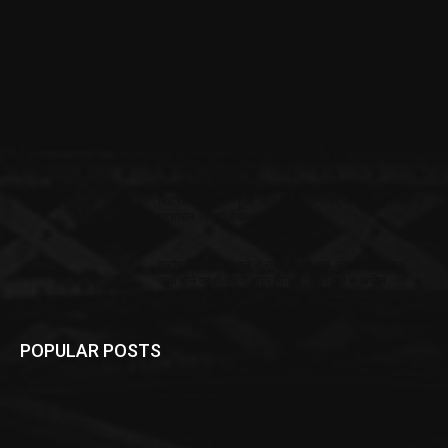
शिवराज सरकार अब जनता को कानून एवं नियमों को समझायेगी
भी… जीएडी ने जारी किये दिशा निर्देश
राजगीर: पछले 20 दिनों से नहीं हो सकी हैं रेलवे स्टेशन की सफाई
कोरोना संक्रमण की रोकथाम व जागरूकता अभियान
बिहारशरीफ में जाम हुआ आम-जाम में फंसकर लोग हो रहे हलकान
प्रशासन रह रही बेखबर
इन्दौर में रात्रि 10 बजे से सुबह 6 बजे तक अत्यन्त आवश्यक
कार्य होने पर ही घर से बाहर निकलें : नागरिकों से अपील
POPULAR POSTS
कौन हैं सना के पति मुफ्ती अनस सईद, सोशल मीडिया पर वायरल
हो रही हैं तस्वीरें