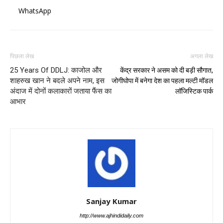
WhatsApp
पिछला लेख
अगला लेख
25 Years Of DDLJ: काजोल और
केंद्र सरकार ने असम को दी बड़ी सौगात,
शाहरुख खान ने बदले अपने नाम, इस
जोगीघोपा में बनेगा देश का पहला मल्टी मॉडल
अंदाज में दोनों कलाकारों जताया फैंस का
लॉजिस्टिक पार्क
आभार
Sanjay Kumar
http://www.ajhindidaily.com