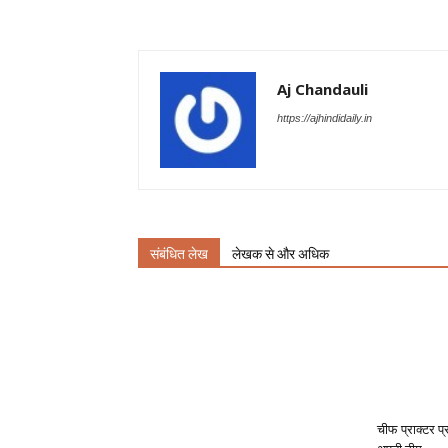
Aj Chandauli
https://ajhindidaily.in
संबंधित लेख
लेखक से और अधिक
चीफ प्राक्टर प