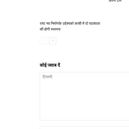
अपनी टीम
राष्ट नव निर्माणके उद्देश्यको काशी में दो पाठशाला
की होगी स्थापना
कोई जवाब दें