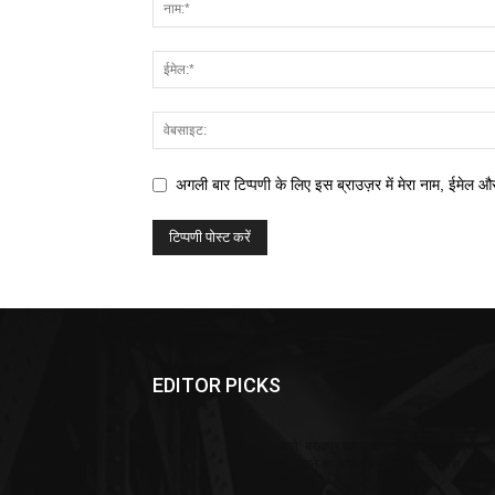
अगली बार टिप्पणी के लिए इस ब्राउज़र में मेरा नाम, ईमेल औ
EDITOR PICKS
जाले: ब्रह्मपुर कदम चौक स्थित ठाकुर पेट्रोल प
को लूटने का अपराधियों ने किया प्रयास, एक
धराया