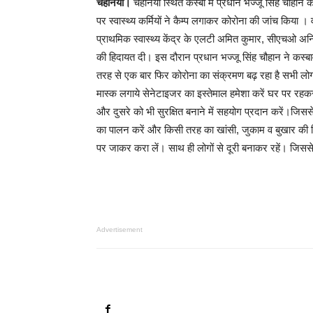
चहनियां।
चहनियां स्थित कस्बा में प्रधान भज्जू सिंह चौहान के
पर स्वास्थ्य कर्मियों ने कैम्प लगाकर कोरोना की जांच किया ।
प्राथमिक स्वास्थ्य केंद्र के एलटी अमित कुमार, सीएचओ अनि
की हिदायत दी। इस दौरान प्रधान भज्जू सिंह चौहान ने कस्ब
तरह से एक बार फिर कोरोना का संक्रमण बढ़ रहा है सभी लोग
मास्क लगाये सेनेटाइजर का इस्तेमाल हमेशा करें घर पर रहकर अ
और दुसरे को भी सुरक्षित बनाने में सहयोग प्रदान करें।जि
का पालन करें और किसी तरह का खांसी, जुकाम व बुखार की शि
पर जाकर करा लें। साथ ही लोगों से दूरी बनाकर रहें। जिसस
Advertisement