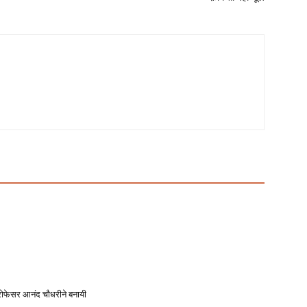
्रोफेसर आनंद चौधरीने बनायी