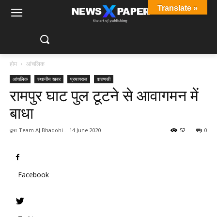
Translate »
होम
आंचलिक
आंचलिक
स्थानीय खबर
प्रयागराज
वाराणसी
रामपुर घाट पुल टूटने से आवागमन में
बाधा
द्वारा
Team AJ Bhadohi
-
14 June 2020
52
0
Facebook