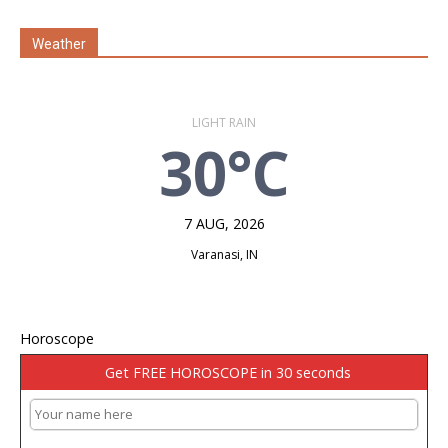
Weather
LIGHT RAIN
30°C
7 AUG, 2026
Varanasi, IN
Horoscope
Get FREE HOROSCOPE in 30 seconds