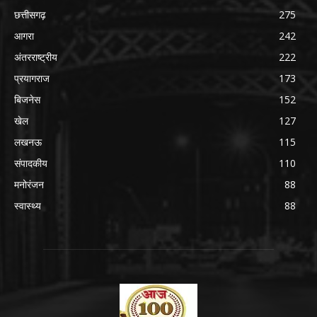
छत्तीसगढ़
275
आगरा
242
अंतरराष्ट्रीय
222
प्रयागराज
173
बिजनेस
152
खेल
127
लखनऊ
115
संपादकीय
110
मनोरंजन
88
स्वास्थ्य
88