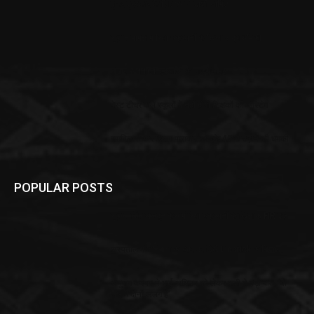
बुकर पुरस्कार के लिए अवनी दोशी नामित
सुशांत मामले में रिया चक्रवर्ती के खिलाफ प्राथमिकी
बिहार के 1101 एनजीओ के लाइसेंस रद्द
गेस्ट टीचर वाले स्कूलों में नहीं होगी शिक्षकों की पोस्टिंग
रामविलास और चिराग पासवान को एके 47 से उड़ाने की धमकी
POPULAR POSTS
सुशांत सिंह राजपूत केस में रिया चक्रवर्ती के ख़िलाफ FIR दर्ज़
अस्पताल में अमिताभ के चेहरे पर दिखे Lipstick के निशान,
अनुराग कश्यप ने भाई अभिनव को लेकर कही ये बड़ी बात, ‘वो
और मैं दोनों अलग हैं’