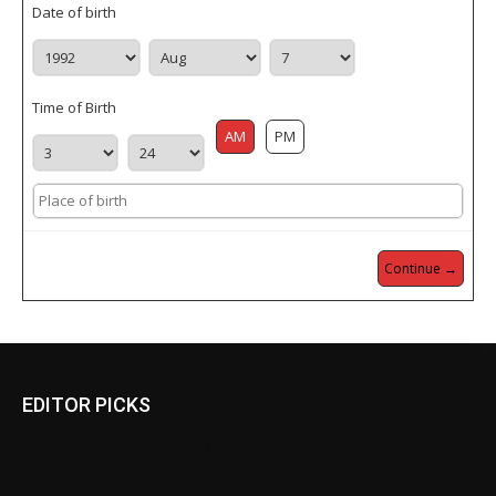
Date of birth
Time of Birth
AM
PM
Continue →
EDITOR PICKS
चांदी की 22.6 किलो की ईंट से मंदिर की नींव रखेंगे प्रधानमंत्री