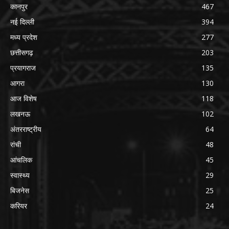
कानपुर
467
नई दिल्ली
394
मध्य प्रदेश
277
छत्तीसगढ़
203
प्रयागराज
135
आगरा
130
आज विशेष
118
लखनऊ
102
अंतरराष्ट्रीय
64
रांची
48
आंचलिक
45
स्वास्थ्य
29
बिजनेस
25
करियर
24