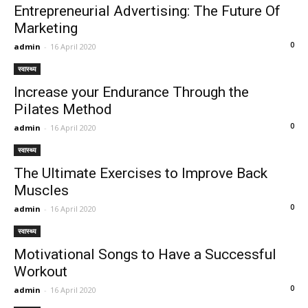
Entrepreneurial Advertising: The Future Of
Marketing
0
admin
-
16 April 2020
स्वास्थ्य
Increase your Endurance Through the
Pilates Method
0
admin
-
16 April 2020
स्वास्थ्य
The Ultimate Exercises to Improve Back
Muscles
0
admin
-
16 April 2020
स्वास्थ्य
Motivational Songs to Have a Successful
Workout
0
admin
-
16 April 2020