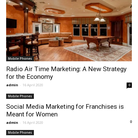
Mobile Phones
Radio Air Time Marketing: A New Strategy
for the Economy
admin
-
16 April 2020
0
Mobile Phones
Social Media Marketing for Franchises is
Meant for Women
0
admin
-
16 April 2020
Mobile Phones