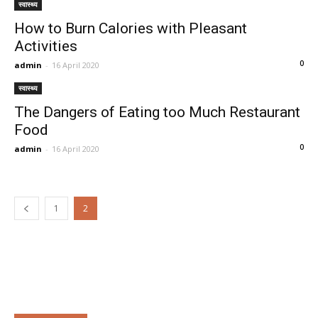
स्वास्थ्य
How to Burn Calories with Pleasant
Activities
0
admin
-
16 April 2020
स्वास्थ्य
The Dangers of Eating too Much Restaurant
Food
0
admin
-
16 April 2020
1
2