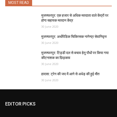
MOST READ
मुजफ्फरपुर: एक हजार से अधिक मतदाता वाले केंद्रों पर
होगा सहायक मतदान केंद्र
30 June 2020
मुजफ्फरपुर: अर्थोपेडिक चिकित्सक नागेन्द्र सेवानिवृत्त
30 June 2020
मुजफ्फरपुर: टिड्डी दल से बचाव हेतु पौधों पर किया गया
कीटनाशक का छिड़काव
30 June 2020
हादसा: ट्रेन की जद में आने से अधेड़ की हुई मौत
30 June 2020
EDITOR PICKS
मुजफ्फरपुर: एक हजार से अधिक मतदाता वाले केंद्रों पर होगा