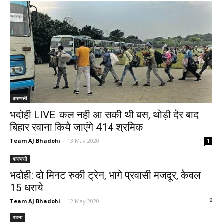
वाराणसी
भदोही LIVE: कल नही आ सकी थी बस, थोड़ी देर बाद
बिहार रवाना किये जाएंगे 414 श्रमिक
Team AJ Bhadohi
-
13 May 2020
1
वाराणसी
भदोही: दो मिनट रुकी ट्रेन, भागे प्रवासी मजदूर, केवल
15 धराये
0
Team AJ Bhadohi
-
12 May 2020
पटना