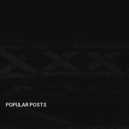
सहायक मतदान केंद्र
मुजफ्फरपुर: अर्थोपेडिक चिकित्सक नागेन्द्र सेवानिवृत्त
मुजफ्फरपुर: टिड्डी दल से बचाव हेतु पौधों पर किया गया
कीटनाशक का छिड़काव
हादसा: ट्रेन की जद में आने से अधेड़ की हुई मौत
किशनगंज : प्रशासन द्वारा अनलाॅक-2 के पूर्व संध्या पर जारी हुआ
सख्त निर्देश
उप्र के मुख्य सचिव कार्यालय तक पहुंचा कोरोना, कम्प्यूटर
ऑपरेटर में संक्रमण की हुई पुष्टि
POPULAR POSTS
आलिया भट्ट का बड़ा खुलासा – सड़क 2 में कैलाश पर्वत की
महत्वपूर्ण भूमिका