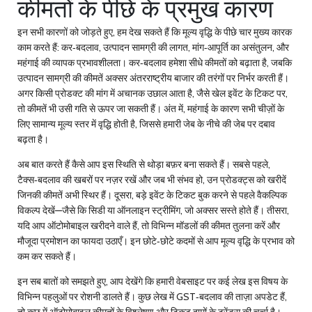
कीमतों के पीछे के प्रमुख कारण
इन सभी कारणों को जोड़ते हुए, हम देख सकते हैं कि
मूल्य वृद्धि
के पीछे चार मुख्य कारक
काम करते हैं: कर‑बदलाव, उत्पादन सामग्री की लागत, मांग‑आपूर्ति का असंतुलन, और
महंगाई की व्यापक प्रभावशीलता। कर‑बदलाव हमेशा सीधे कीमतों को बढ़ाता है, जबकि
उत्पादन सामग्री की कीमतें अक्सर अंतरराष्ट्रीय बाजार की तरंगों पर निर्भर करती हैं।
अगर किसी प्रोडक्ट की मांग में अचानक उछाल आता है, जैसे खेल इवेंट के टिकट पर,
तो कीमतें भी उसी गति से ऊपर जा सकती हैं। अंत में, महंगाई के कारण सभी चीज़ों के
लिए सामान्य मूल्य स्तर में वृद्धि होती है, जिससे हमारी जेब के नीचे की जेब पर दबाव
बढ़ता है।
अब बात करते हैं कैसे आप इस स्थिति से थोड़ा बफ़र बना सकते हैं। सबसे पहले,
टैक्स‑बदलाव की खबरों पर नज़र रखें और जब भी संभव हो, उन प्रोडक्ट्स को खरीदें
जिनकी कीमतें अभी स्थिर हैं। दूसरा, बड़े इवेंट के टिकट बुक करने से पहले वैकल्पिक
विकल्प देखें—जैसे कि सिडी या ऑनलाइन स्ट्रीमिंग, जो अक्सर सस्ते होते हैं। तीसरा,
यदि आप ऑटोमोबाइल खरीदने वाले हैं, तो विभिन्न मॉडलों की कीमत तुलना करें और
मौजूदा प्रमोशन का फायदा उठाएँ। इन छोटे‑छोटे कदमों से आप मूल्य वृद्धि के प्रभाव को
कम कर सकते हैं।
इन सब बातों को समझते हुए, आप देखेंगे कि हमारी वेबसाइट पर कई लेख इस विषय के
विभिन्न पहलुओं पर रोशनी डालते हैं। कुछ लेख में GST‑बदलाव की ताज़ा अपडेट हैं,