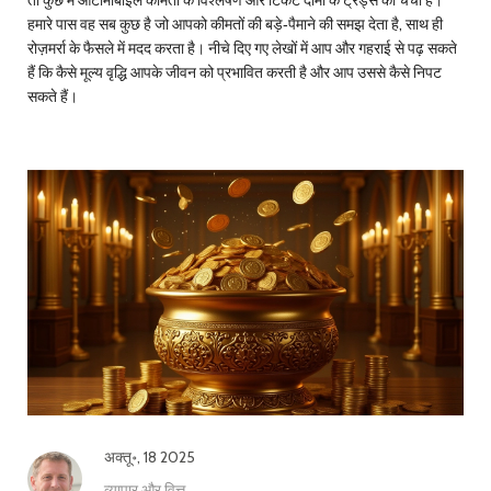
तो कुछ में ऑटोमोबाइल कीमतों के विश्लेषण और टिकट दामों के ट्रेंड्स की चर्चा है।
हमारे पास वह सब कुछ है जो आपको कीमतों की बड़े‑पैमाने की समझ देता है, साथ ही
रोज़मर्रा के फैसले में मदद करता है। नीचे दिए गए लेखों में आप और गहराई से पढ़ सकते
हैं कि कैसे मूल्य वृद्धि आपके जीवन को प्रभावित करती है और आप उससे कैसे निपट
सकते हैं।
अक्तू॰, 18 2025
व्यापार और वित्त