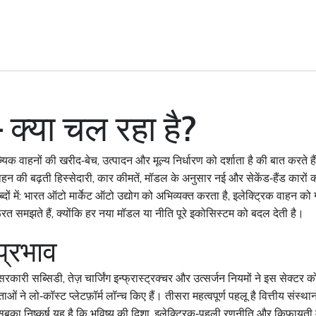
 क्या चल रहा है?
यिक वाहनों की खरीद‑बेच, उत्पादन और मूल्य निर्धारण को दर्शाता है
की बात करते हैं
ाहन
की बढ़ती हिस्सेदारी,
कार कीमतें
,
मॉडल के अनुसार नई और सेकेंड‑हैंड कारों की
ों में:
भारत ऑटो मार्केट
ऑटो उद्योग
को अभिव्यक्त करता है,
इलेक्ट्रिक वाहन
को ग
त समझते हैं, क्योंकि हर नया मॉडल या नीति पूरे इकोसिस्टम को बदल देती है।
प्रभाव
सरकारी सब्सिडी, तेज़ चार्जिंग इन्फ्रास्ट्रक्चर और उत्सर्जन नियमों ने इस सेक्ट
्माताओं ने लो‑कॉस्ट प्लेटफ़ॉर्म लॉन्च किए हैं। तीसरा महत्वपूर्ण पहलू है वित्तीय स
 सबका निष्कर्ष यह है कि
भविष्य की दिशा
,
इलेक्ट्रिक‑पहली रणनीति और किफायती म