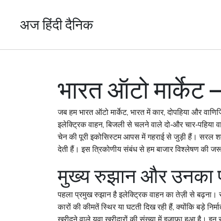
अज हिंदी दैनिक
भारत ऑटो मार्केट –
जब हम
भारत ऑटो मार्केट
,
भारत में कार, दोपहिया और वाणिज्
इलेक्ट्रिक वाहन
,
बिजली से चलने वाले दो‑और चार‑पहिया व
चेन की पूरी इकोसिस्टम
आपस में गहराई से जुड़ी हैं। सरल शब्द
देती हैं। इस त्रिकोणीय संबंध से हम
बाजार विश्लेषण
की जरूर
मुख्य रुझान और उनका 
पहला प्रमुख रुझान है इलेक्ट्रिक वाहन का तेज़ी से बढ़ना। 
कारों की कीमतें स्थिर या घटती दिख रही हैं, क्योंकि बड़े निर
खरीदने वाले युवा खरीदारों की संख्या में इजाफा हुआ है। इन