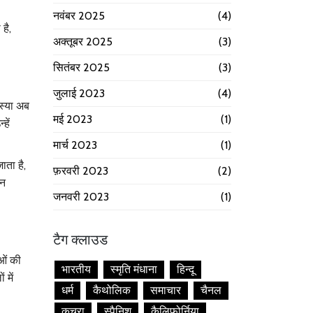
नवंबर 2025
(4)
है,
अक्तूबर 2025
(3)
सितंबर 2025
(3)
जुलाई 2023
(4)
मस्या अब
मई 2023
(1)
हें
मार्च 2023
(1)
ता है,
फ़रवरी 2023
(2)
िन
जनवरी 2023
(1)
टैग क्लाउड
ाओं की
भारतीय
स्मृति मंधाना
हिन्दू
 में
धर्म
कैथोलिक
समाचार
चैनल
कचरा
स्पैनिश
कैलिफोर्निया