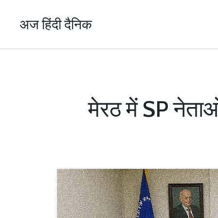
अज हिंदी दैनिक
मेरठ में SP नेता