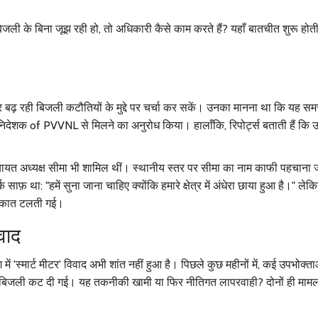
जली के बिना जूझ रही हो, तो अधिकारी कैसे काम करते हैं? यहाँ बातचीत शुरू होती 
ार बढ़ रही बिजली कटौतियों के मुद्दे पर चर्चा कर सकें। उनका मानना था कि यह स
 निदेशक
of
PVVNL
से मिलने का अनुरोध किया। हालाँकि, रिपोर्ट्स बताती हैं कि उन्
चायत अध्यक्ष
सीमा
भी शामिल थीं। स्थानीय स्तर पर सीमा का नाम काफी पहचाना जा
ाफ़ था: "हमें सुना जाना चाहिए क्योंकि हमारे क्षेत्र में अंधेरा छाया हुआ है।" लेक
ुलाकात टलती गई।
वाद
श में 'स्मार्ट मीटर' विवाद अभी शांत नहीं हुआ है। पिछले कुछ महीनों में, कई उपभोक्त
की बिजली कट दी गई। यह तकनीकी खामी या फिर नीतिगत लापरवाही? दोनों ही मामलों