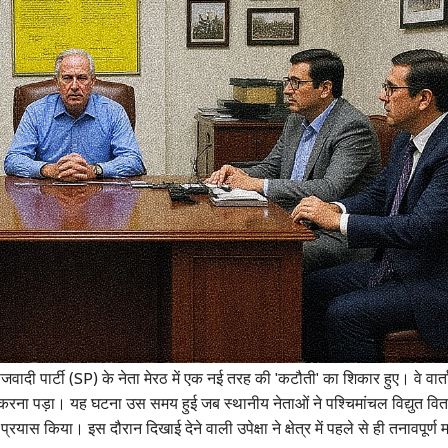
जवादी पार्टी
(SP) के नेता मेरठ में एक नई तरह की 'कटौती' का शिकार हुए। वे वार्त
ज़ार करना पड़ा। यह घटना उस समय हुई जब स्थानीय नेताओं ने
पश्चिमांचल विद्युत वि
ास किया। इस दौरान दिखाई देने वाली उपेक्षा ने क्षेत्र में पहले से ही तनावपूर्ण 