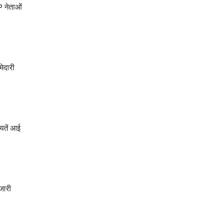
P नेताओं
मेदारी
ायतें आई
जारी