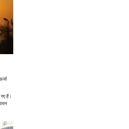
ऊर्जा
 गए हैं।
्वयन