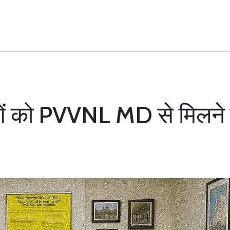
ओं को PVVNL MD से मिलने पड