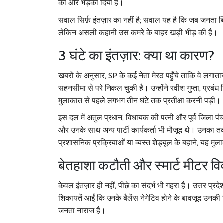
को और भड़का दिया है।
सवाल सिर्फ़ इंतज़ार का नहीं है; सवाल यह है कि जब जनता बि
लेकिन असली कहानी उस कमरे के बाहर खड़ी भीड़ की है।
3 घंटे का इंतज़ार: क्या था कारण?
खबरों के अनुसार, SP के कई नेता मेरठ पहुँचे ताकि वे लगात
सहनसीमा से परे निकल चुकी है। उन्होंने
रवीश गुप्ता
,
प्रबंध
मुलाकात से पहले लगभग तीन घंटे तक प्रतीक्षा करनी पड़ी।
इस दल में
अतुल प्रधान
,
विधायक
की पत्नी और पूर्व जिला पं
और उनके साथ अन्य पार्टी कार्यकर्ता भी मौजूद थे। उनका तर्क स
प्रशासनिक प्रक्रियाओं या व्यस्त शेड्यूल के बहाने, यह म
बेतहाशा कटौती और स्मार्ट मीटर वि
केवल इंतज़ार ही नहीं, पीछे का संदर्भ भी गहरा है। उत्तर प्रदे
शिकायतें आईं कि उनके बैलेंस नेगेटिव होने के बावजूद उन
जनता नाराज है।