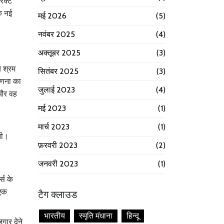
रैक्ट
एक नई
मई 2026
(5)
नवंबर 2025
(4)
अक्तूबर 2025
(3)
 श्रम
सितंबर 2025
(3)
 गणना का
जुलाई 2023
(4)
 और वह
मई 2023
(1)
मार्च 2023
(1)
ती।
फ़रवरी 2023
(2)
जनवरी 2023
(1)
्स के
 एक
टैग क्लाउड
भारतीय
स्मृति मंधाना
हिन्दू
ार देने