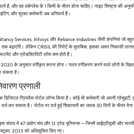
िवार्य है, और वह वर्कप्लेस के 1 किमी के भीतर होना चाहिए। नाइट शिफ्ट्स की अनुमत
इटिंग, और सुरक्षा कर्मचारी अब अनिवार्य हैं।
ltancy Services
,
Infosys
और
Reliance Industries
जैसी कंपनियां जो बहुत
10% तक बढ़ाएंगी। लेकिन
CRISIL
की रिपोर्ट के मुताबिक, इसका असर निकासी लागत 
क्रूटमेंट और प्रोडक्टिविटी लॉस कम होते हैं।
ा, 2020
के अनुसार वर्गीकृत करना होगा। गलत वर्गीकरण करने वाले लोगों के ख
जा सकता है।
िवारण प्रणाली
 डिजिटल ग्रियवेंस पोर्टल लॉन्च किया है। कोई भी कर्मचारी जो अपनी ग्रेचुइटी, छु
त दर्ज कर सकता है। पोर्टल पर दर्ज हुई शिकायतों का जवाब 30 दिनों के भीतर देना 
स संवाद में 47 उद्योग संघ और 12 ट्रेड यूनियन्स — जिनमें
आईएटीयूसी
और
भारत
अक्टूबर, 2025 को अधिसूचित किए गए।