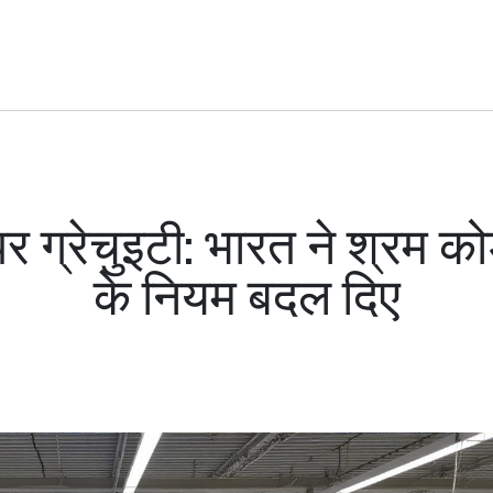
ग्रेचुइटी: भारत ने श्रम क
के नियम बदल दिए