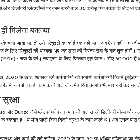
ांच साल की जगह केवल एक साल का काम काफी होगा। ये बदलाव न सिर्फ लाखों कॉन्ट्
सों और डिलीवरी प्लेटफॉर्म्स पर काम करने वाले 3.8 करोड़ गिग वर्कर्स के लिए भी 
 ही मिलेगा बकाया
के चला जाता था, तो उसे ग्रेचुइटी का कोई हक नहीं था। अब ऐसा नहीं।
भारतीय
लॉयीज़ के लिए ग्रेचुइटी की योग्यता अब एक साल की निरंतर सेवा के बाद शुरू होगी।
(15/26) × सेवा के वर्ष। उदाहरण के लिए, जिसका मूल वेतन + डीए ₹50,000 है
हिता, 2020
के तहत, फिक्स्ड टर्म कर्मचारियों को स्थायी कर्मचारियों जितने छुट्टियां,
ब कोई भी कंपनी एक ही काम करने वाले दो कर्मचारियों के बीच भेदभाव नहीं कर सक
सुरक्षा
to
और
Dunzo
जैसे प्लेटफॉर्म्स पर काम करने वाले लाखों डिलीवरी बॉय्स और गर्ल
टी के हकदार हैं। ये लोग पहले बिना किसी सुरक्षा के काम करते थे। अब उनके पास
स्वास्थ्य और कार्य की शर्तें संहिता, 2020
के तहत, 50 या अधिक महिलाओं को रोजग