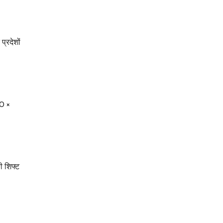
प्रदेशों
00 ×
ी शिफ्ट