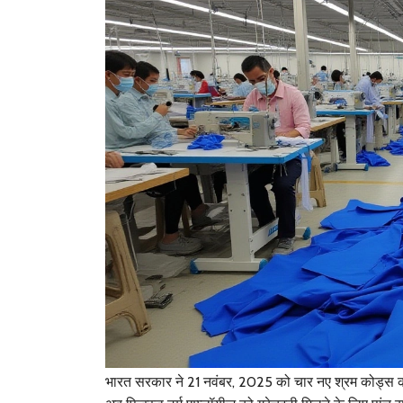
भारत सरकार ने 21 नवंबर, 2025 को चार नए श्रम कोड्स क