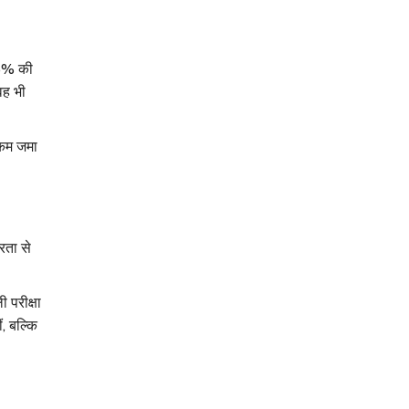
-15% की
वह भी
रकम जमा
रता से
 परीक्षा
, बल्कि